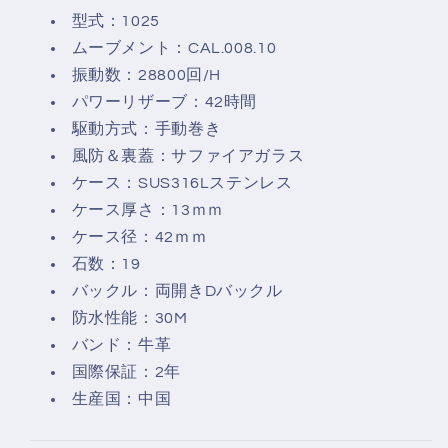
型式：1025
ムーブメント：CAL.008.10
振動数：28800回/H
パワーリザーブ：42時間
駆動方式：手動巻き
風防＆裏蓋：サファイアガラス
ケース：SUS316Lステンレス
ケース厚さ：13ｍｍ
ケース径：42ｍｍ
石数：19
バックル：両開きDバックル
防水性能：30M
バンド：牛革
国際保証：2年
生産国：中国