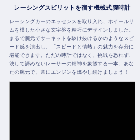
レーシングスピリットを宿す機械式腕時計
レーシングカーのエッセンスを取り入れ、ホイールリ
ムを模した小さな文字盤を精巧にデザインしました。
まるで腕元でサーキットを駆け抜けるかのようなスピ
ード感を演出し、「スピードと情熱」の魅力を存分に
堪能できます。ただの時計ではなく、挑戦を恐れず、
決して諦めないレーサーの精神を象徴する一本。あな
たの腕元で、常にエンジンを燃やし続けましょう！