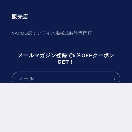
販売店
YAHOO店：アライス機械式時計専門店
メールマガジン登録で5％OFFクーポン
GET！
メール
Facebook
Instagram
YouTube
TikTok
Twitter
Pinterest
決
済
© 2026,
アライスオンラインショップ
Powered by Shopify