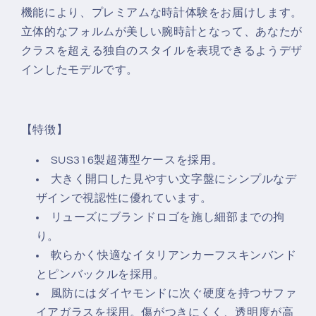
機能により、プレミアムな時計体験をお届けします。
立体的なフォルムが美しい腕時計となって、あなたが
クラスを超える独自のスタイルを表現できるようデザ
インしたモデルです。
【特徴】
SUS316製超薄型ケースを採用。
大きく開口した見やすい文字盤にシンプルなデ
ザインで視認性に優れています。
リューズにブランドロゴを施し細部までの拘
り。
軟らかく快適なイタリアンカーフスキンバンド
とピンバックルを採用。
風防にはダイヤモンドに次ぐ硬度を持つサファ
イアガラスを採用。傷がつきにくく、透明度が高