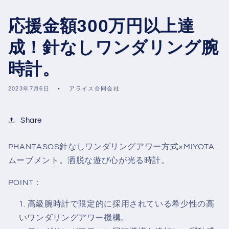
応援金額300万円以上達
成！針なしワンダリング腕
時計。
2023年7月6日
アライス合同会社
Share
PHANTASOS
針なしワンダリングアワー方式×MIYOTA
ムーブメント。洒脱な遊び心が光る時計。
POINT：
高級腕時計で限定的に採用されている希少性の高
いワンダリングアワー機構。