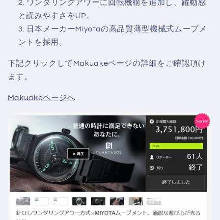
ワンダリングアワーに回転機構を追加し、躍動感
と読みやすさをUP。
日本メーカーMiyotaの高品質薄型機械式ムーブメ
ントを採用。
下記クリックしてMakuakeページの詳細をご確認頂け
ます。
Makuakeページへ