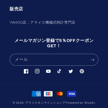
販売店
YAHOO店：アライス機械式時計専門店
メールマガジン登録で5％OFFクーポン
GET！
メール
Facebook
Instagram
YouTube
TikTok
Twitter
Pinterest
決
済
© 2026,
アライスオンラインショップ
Powered by Shopify
方